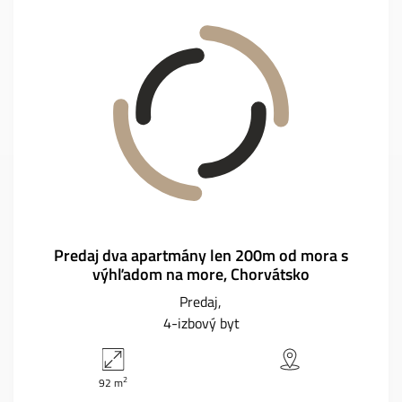
Predaj dva apartmány len 200m od mora s
výhľadom na more, Chorvátsko
Predaj
4-izbový byt
2
92 m