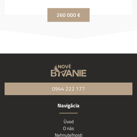
260 000 €
0944 222 177
Navigácia
Úvod
O nás
Nehnuteľnosti