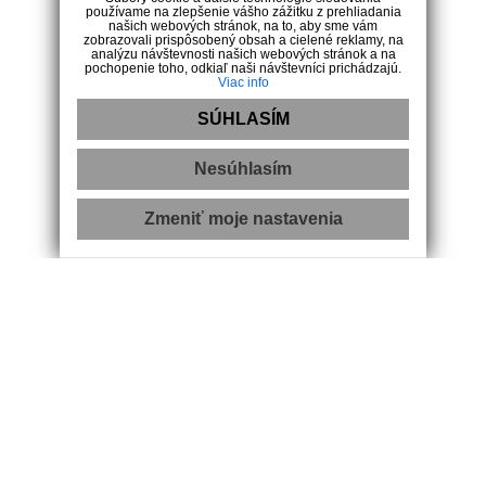
používame na zlepšenie vášho zážitku z prehliadania
našich webových stránok, na to, aby sme vám
Kontakt
zobrazovali prispôsobený obsah a cielené reklamy, na
analýzu návštevnosti našich webových stránok a na
pochopenie toho, odkiaľ naši návštevníci prichádzajú.
Viac info
Malinovského 16, 97701 Brezno
SÚHLASÍM
0944 222 177
- Slovensko
0944 250 310
- Chorvátsko
Nesúhlasím
karolina@novebyvanierk.sk
Zmeniť moje nastavenia
GDPR a AML
|
Ochrana osobných údajov
|
Pravidlá cookies
|
Reklamačný poriadok
|
Návrh na odstúpenie