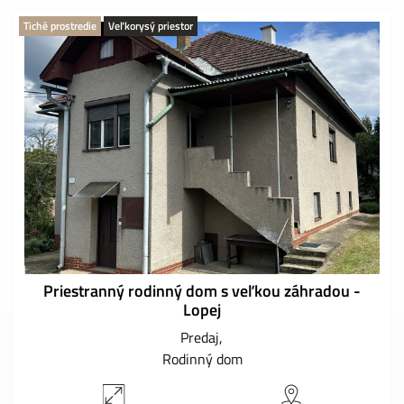
Tiché prostredie
Veľkorysý priestor
Priestranný rodinný dom s veľkou záhradou -
Lopej
Predaj
Rodinný dom