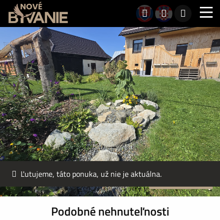
Ľutujeme, táto ponuka, už nie je aktuálna.
Exkluzívna ponuka
Podobné nehnuteľnosti