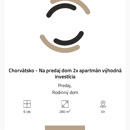
Chorvátsko - Na predaj dom 2x apartmán výhodná
investícia
Predaj
Rodinný dom
2
6 izb
280 m
Vir