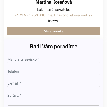
Martina Koreňová
Lokalita: Chorvátsko
+421 944 250 310
martina@novebyvanierk.sk
Hrvatski
Moja ponuka
Radi Vám poradíme