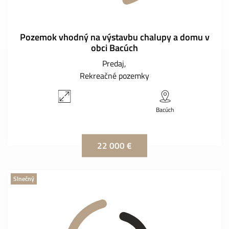
Pozemok vhodný na výstavbu chalupy a domu v
obci Bacúch
Predaj
Rekreačné pozemky
Bacúch
22 000 €
Slnečný