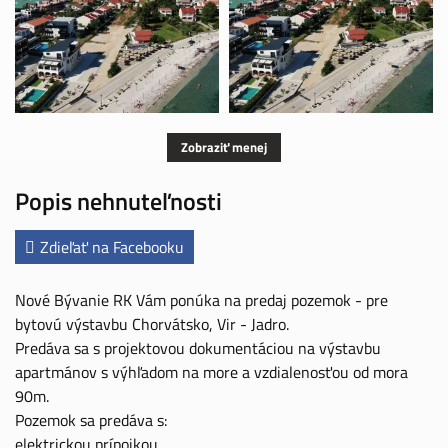
Zobraziť menej
Popis nehnuteľnosti
Zdieľať na Facebooku
Nové Bývanie RK Vám ponúka na predaj pozemok - pre
bytovú výstavbu Chorvátsko, Vir - Jadro.
Predáva sa s projektovou dokumentáciou na výstavbu
apartmánov s výhľadom na more a vzdialenosťou od mora
90m.
Pozemok sa predáva s:
elektrickou prípojkou