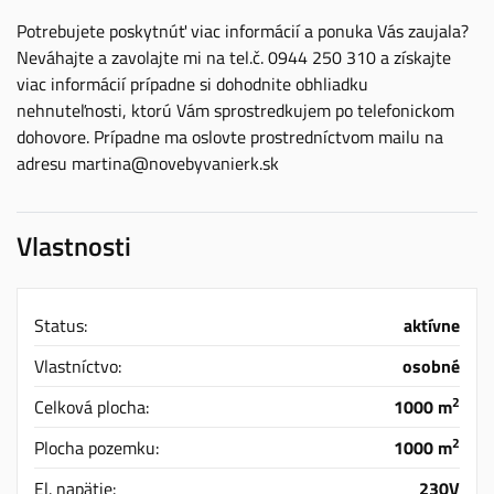
Potrebujete poskytnúť viac informácií a ponuka Vás zaujala?
Neváhajte a zavolajte mi na tel.č. 0944 250 310 a získajte
viac informácií prípadne si dohodnite obhliadku
nehnuteľnosti, ktorú Vám sprostredkujem po telefonickom
dohovore. Prípadne ma oslovte prostredníctvom mailu na
adresu martina@novebyvanierk.sk
Vlastnosti
Status:
aktívne
Vlastníctvo:
osobné
2
Celková plocha:
1000 m
2
Plocha pozemku:
1000 m
El. napätie:
230V