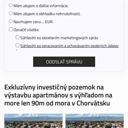
Mám záujem o ďalšie informácie.
Mám záujem o obhliadku nehnuteľnosti.
Navrhujem cenu ... EUR.
Označiť všetko
Súhlasím so zasielaním marketingových správ
Súhlasím so spracovaním a uchovávaním osobných údajov
*
Exkluzívny investičný pozemok na
výstavbu apartmánov s výhľadom na
more len 90m od mora v Chorvátsku