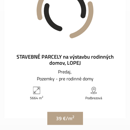
STAVEBNÉ PARCELY na výstavbu rodinných
domov, LOPEJ
Predaj
Pozemky - pre rodinné domy
2
5664 m
Podbrezová
2
39 €/m