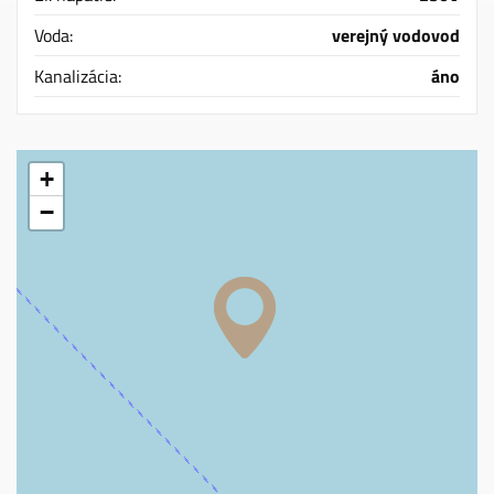
Voda:
verejný vodovod
Kanalizácia:
áno
+
−