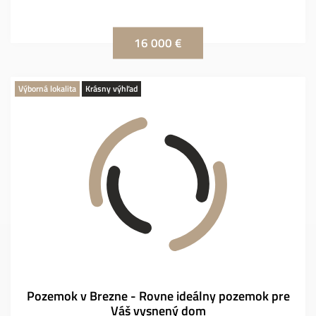
16 000 €
Výborná lokalita
Krásny výhľad
Pozemok v Brezne - Rovne ideálny pozemok pre
Váš vysnený dom