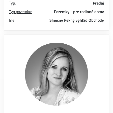
Typ:
Predaj
Typ pozemku:
Pozemky - pre rodinné domy
Iné:
Slnečný
Pekný výhľad
Obchody