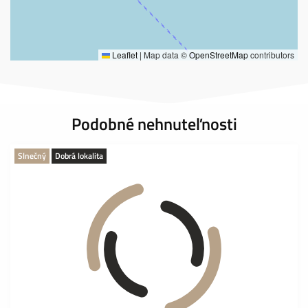
Leaflet
|
Map data ©
OpenStreetMap
contributors
Podobné nehnuteľnosti
Slnečný
Dobrá lokalita