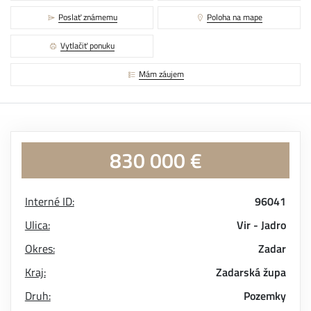
Poslať známemu
Poloha na mape
Vytlačiť ponuku
Mám záujem
830 000 €
Interné ID:
96041
Ulica:
Vir - Jadro
Okres:
Zadar
Kraj:
Zadarská župa
Druh:
Pozemky