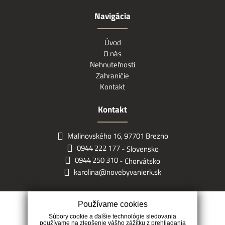
Navigácia
Úvod
O nás
Nehnuteľnosti
Zahraničie
Kontakt
Kontakt
Malinovského 16, 97701 Brezno
0944 222 177
- Slovensko
0944 250 310
- Chorvátsko
karolina@novebyvanierk.sk
Používame cookies
Súbory cookie a ďalšie technológie sledovania
používame na zlepšenie vášho zážitku z prehliadania