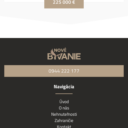
225 000 €
0944 222 177
Navigácia
Úvod
O nás
Nehnuteľnosti
Zahraničie
Kontakt